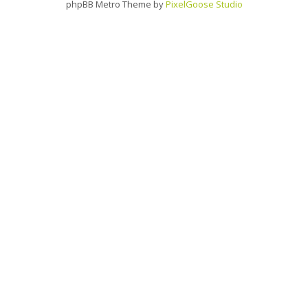
phpBB Metro Theme by
PixelGoose Studio