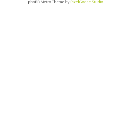
phpBB Metro Theme by
PixelGoose Studio