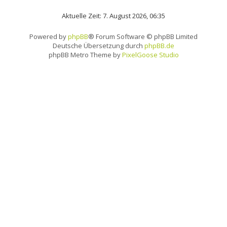
Aktuelle Zeit: 7. August 2026, 06:35
Powered by
phpBB
® Forum Software © phpBB Limited
Deutsche Übersetzung durch
phpBB.de
phpBB Metro Theme by
PixelGoose Studio