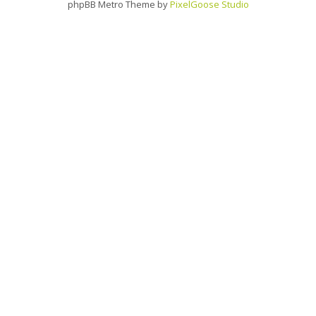
phpBB Metro Theme by
PixelGoose Studio