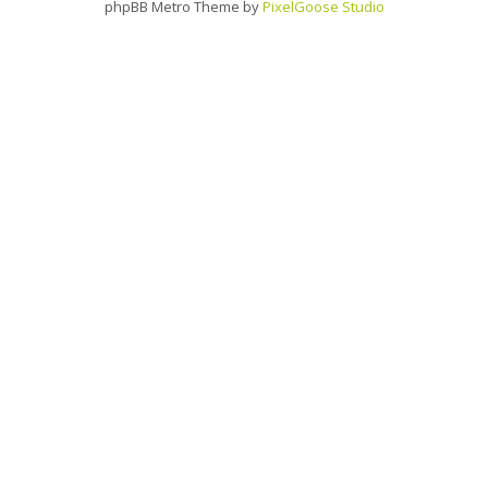
phpBB Metro Theme by
PixelGoose Studio