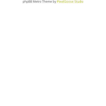
phpBB Metro Theme by
PixelGoose Studio