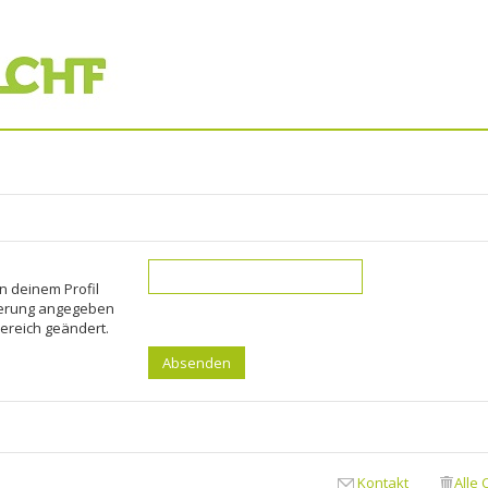
n deinem Profil
trierung angegeben
ereich geändert.
Kontakt
Alle