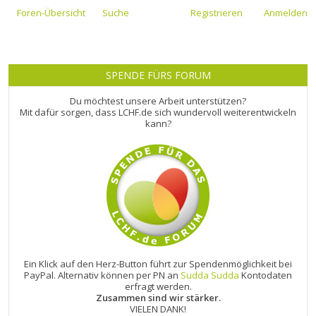
Foren-Übersicht
Suche
Registrieren
Anmelden
SPENDE FÜRS FORUM
Du möchtest unsere Arbeit unterstützen?
Mit dafür sorgen, dass LCHF.de sich wundervoll weiterentwickeln
kann?
Ein Klick auf den Herz-Button führt zur Spendenmöglichkeit bei
PayPal. Alternativ können per PN an
Sudda Sudda
Kontodaten
erfragt werden.
Zusammen sind wir stärker.
VIELEN DANK!