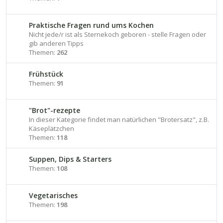
Praktische Fragen rund ums Kochen
Nicht jede/r ist als Sternekoch geboren - stelle Fragen oder
gib anderen Tipps
Themen:
262
Frühstück
Themen:
91
"Brot"-rezepte
In dieser Kategorie findet man natürlichen "Brotersatz", z.B.
Käseplätzchen
Themen:
118
Suppen, Dips & Starters
Themen:
108
Vegetarisches
Themen:
198