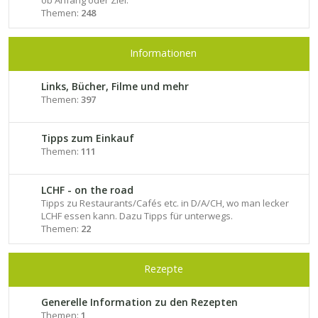
ob Anfang oder Ziel.
Themen:
248
Informationen
Links, Bücher, Filme und mehr
Themen:
397
Tipps zum Einkauf
Themen:
111
LCHF - on the road
Tipps zu Restaurants/Cafés etc. in D/A/CH, wo man lecker
LCHF essen kann. Dazu Tipps für unterwegs.
Themen:
22
Rezepte
Generelle Information zu den Rezepten
Themen:
1