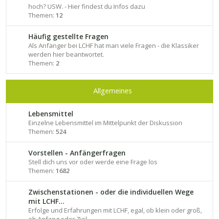
hoch? USW. - Hier findest du Infos dazu
Themen:
12
Häufig gestellte Fragen
Als Anfänger bei LCHF hat man viele Fragen - die Klassiker
werden hier beantwortet.
Themen:
2
Allgemeines
Lebensmittel
Einzelne Lebensmittel im Mittelpunkt der Diskussion
Themen:
524
Vorstellen - Anfängerfragen
Stell dich uns vor oder werde eine Frage los
Themen:
1682
Zwischenstationen - oder die individuellen Wege
mit LCHF...
Erfolge und Erfahrungen mit LCHF, egal, ob klein oder groß,