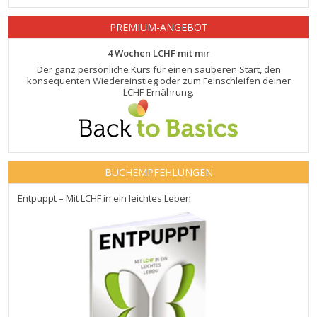
PREMIUM-ANGEBOT
4 Wochen LCHF mit mir
Der ganz persönliche Kurs für einen sauberen Start, den
konsequenten Wiedereinstieg oder zum Feinschleifen deiner
LCHF-Ernährung.
BUCHEMPFEHLUNGEN
Entpuppt – Mit LCHF in ein leichtes Leben