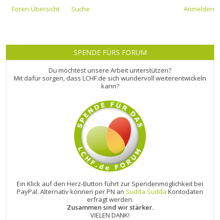
Foren-Übersicht
Suche
Anmelden
SPENDE FÜRS FORUM
Du möchtest unsere Arbeit unterstützen?
Mit dafür sorgen, dass LCHF.de sich wundervoll weiterentwickeln
kann?
Ein Klick auf den Herz-Button führt zur Spendenmöglichkeit bei
PayPal. Alternativ können per PN an
Sudda Sudda
Kontodaten
erfragt werden.
Zusammen sind wir stärker.
VIELEN DANK!