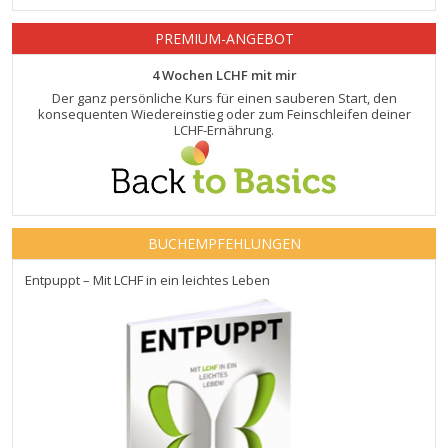
PREMIUM-ANGEBOT
4 Wochen LCHF mit mir
Der ganz persönliche Kurs für einen sauberen Start, den
konsequenten Wiedereinstieg oder zum Feinschleifen deiner
LCHF-Ernährung.
BUCHEMPFEHLUNGEN
Entpuppt – Mit LCHF in ein leichtes Leben