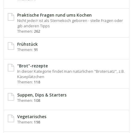
Praktische Fragen rund ums Kochen
Nicht jede/r ist als Sternekoch geboren - stelle Fragen oder
gib anderen Tipps
Themen:
262
Frühstück
Themen:
91
"Brot"-rezepte
In dieser Kategorie findet man natürlichen "Brotersatz", z.B.
Käseplätzchen
Themen:
118
Suppen, Dips & Starters
Themen:
108
Vegetarisches
Themen:
198