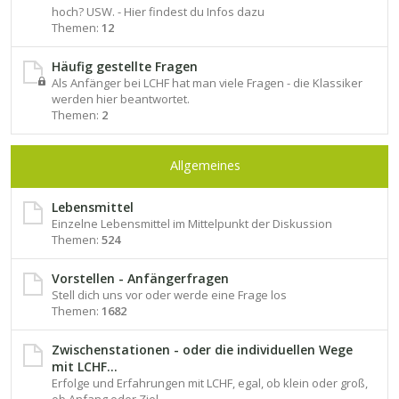
hoch? USW. - Hier findest du Infos dazu
Themen:
12
Häufig gestellte Fragen
Als Anfänger bei LCHF hat man viele Fragen - die Klassiker
werden hier beantwortet.
Themen:
2
Allgemeines
Lebensmittel
Einzelne Lebensmittel im Mittelpunkt der Diskussion
Themen:
524
Vorstellen - Anfängerfragen
Stell dich uns vor oder werde eine Frage los
Themen:
1682
Zwischenstationen - oder die individuellen Wege
mit LCHF...
Erfolge und Erfahrungen mit LCHF, egal, ob klein oder groß,