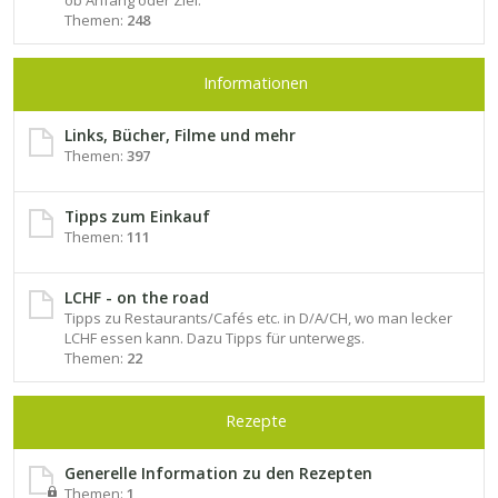
ob Anfang oder Ziel.
Themen:
248
Informationen
Links, Bücher, Filme und mehr
Themen:
397
Tipps zum Einkauf
Themen:
111
LCHF - on the road
Tipps zu Restaurants/Cafés etc. in D/A/CH, wo man lecker
LCHF essen kann. Dazu Tipps für unterwegs.
Themen:
22
Rezepte
Generelle Information zu den Rezepten
Themen:
1