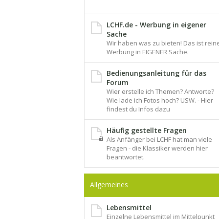
LCHF.de - Werbung in eigener
Sache
Wir haben was zu bieten! Das ist rein
Werbung in EIGENER Sache.
Bedienungsanleitung für das
Forum
Wier erstelle ich Themen? Antworte?
Wie lade ich Fotos hoch? USW. - Hier
findest du Infos dazu
Häufig gestellte Fragen
Als Anfänger bei LCHF hat man viele
Fragen - die Klassiker werden hier
beantwortet.
Allgemeines
Lebensmittel
Einzelne Lebensmittel im Mittelpunkt