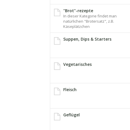
"Brot"-rezepte
In dieser Kategorie findet man
natürlichen "Brotersatz", z.B.
Käseplätzchen
Suppen, Dips & Starters
Vegetarisches
Fleisch
Geflügel