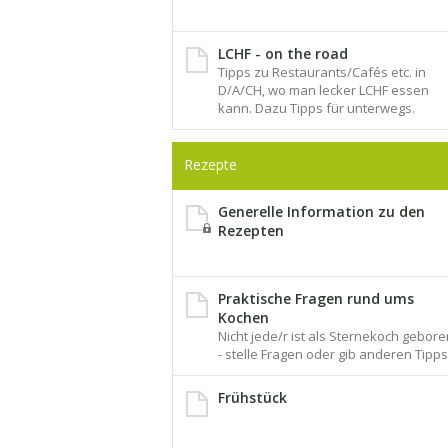
LCHF - on the road
Tipps zu Restaurants/Cafés etc. in
D/A/CH, wo man lecker LCHF essen
kann. Dazu Tipps für unterwegs.
Rezepte
Generelle Information zu den
Rezepten
Praktische Fragen rund ums
Kochen
Nicht jede/r ist als Sternekoch gebore
- stelle Fragen oder gib anderen Tipps
Frühstück