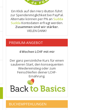
Ein Klick auf den Herz-Button führt
zur Spendenmöglichkeit bei PayPal.
Alternativ können per PN an
Sudda
Sudda
Kontodaten erfragt werden.
Zusammen sind wir stärker.
VIELEN DANK!
PREMIUM-ANGEBOT
4 Wochen LCHF mit mir
Der ganz persönliche Kurs für einen
sauberen Start, den konsequenten
Wiedereinstieg oder zum
Feinschleifen deiner LCHF-
Ernährung.
BUCHEMPFEHLUNGEN