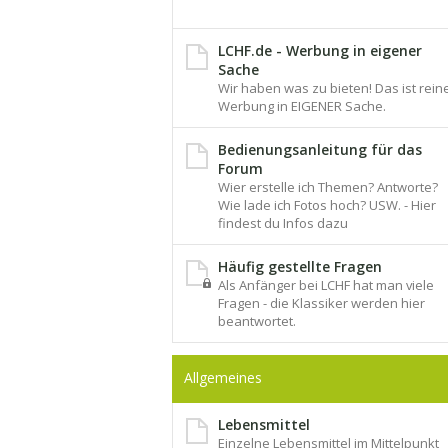
LCHF.de - Werbung in eigener
Sache
Wir haben was zu bieten! Das ist rein
Werbung in EIGENER Sache.
Bedienungsanleitung für das
Forum
Wier erstelle ich Themen? Antworte?
Wie lade ich Fotos hoch? USW. - Hier
findest du Infos dazu
Häufig gestellte Fragen
Als Anfänger bei LCHF hat man viele
Fragen - die Klassiker werden hier
beantwortet.
Allgemeines
Lebensmittel
Einzelne Lebensmittel im Mittelpunkt