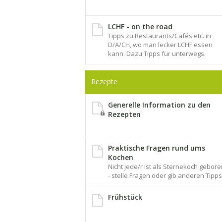
LCHF - on the road
Tipps zu Restaurants/Cafés etc. in
D/A/CH, wo man lecker LCHF essen
kann. Dazu Tipps für unterwegs.
Rezepte
Generelle Information zu den
Rezepten
Praktische Fragen rund ums
Kochen
Nicht jede/r ist als Sternekoch gebore
- stelle Fragen oder gib anderen Tipps
Frühstück