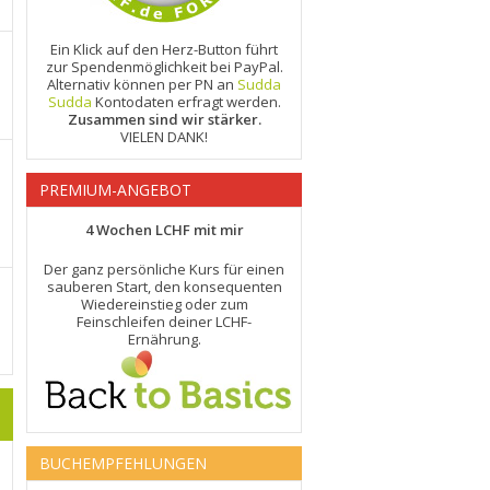
Ein Klick auf den Herz-Button führt
zur Spendenmöglichkeit bei PayPal.
Alternativ können per PN an
Sudda
Sudda
Kontodaten erfragt werden.
Zusammen sind wir stärker.
VIELEN DANK!
PREMIUM-ANGEBOT
4 Wochen LCHF mit mir
Der ganz persönliche Kurs für einen
sauberen Start, den konsequenten
Wiedereinstieg oder zum
Feinschleifen deiner LCHF-
Ernährung.
BUCHEMPFEHLUNGEN