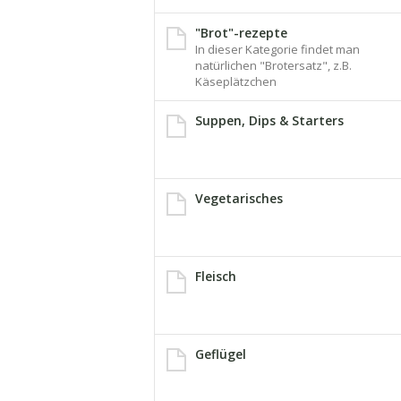
"Brot"-rezepte
In dieser Kategorie findet man
natürlichen "Brotersatz", z.B.
Käseplätzchen
Suppen, Dips & Starters
Vegetarisches
Fleisch
Geflügel