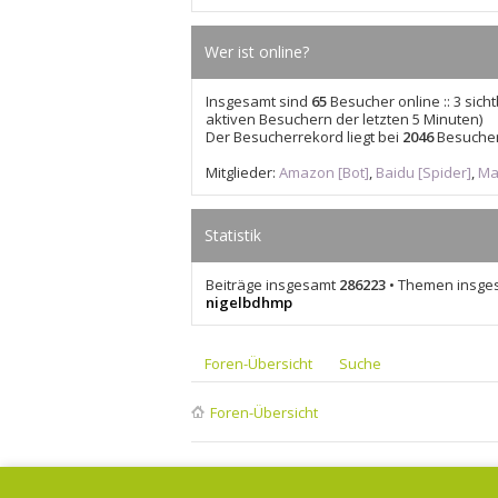
Wer ist online?
Insgesamt sind
65
Besucher online :: 3 sich
aktiven Besuchern der letzten 5 Minuten)
Der Besucherrekord liegt bei
2046
Besuchern
Mitglieder:
Amazon [Bot]
,
Baidu [Spider]
,
Maj
Statistik
Beiträge insgesamt
286223
• Themen insg
nigelbdhmp
Foren-Übersicht
Suche
Foren-Übersicht