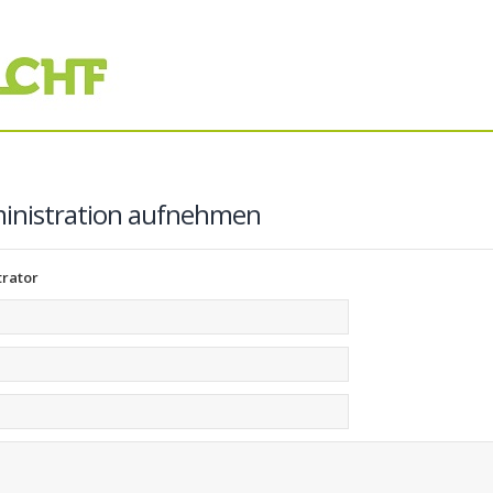
ministration aufnehmen
trator