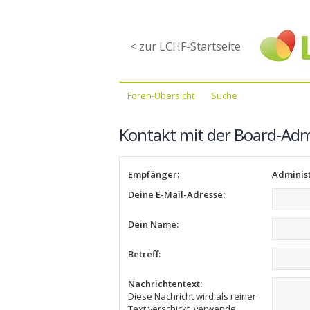
< zur LCHF-Startseite
Foren-Übersicht
Suche
Kontakt mit der Board-Ad
Empfänger:
Adminis
Deine E-Mail-Adresse:
Dein Name:
Betreff:
Nachrichtentext:
Diese Nachricht wird als reiner
Text verschickt, verwende