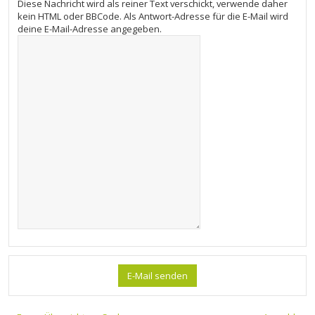
Diese Nachricht wird als reiner Text verschickt, verwende daher
kein HTML oder BBCode. Als Antwort-Adresse für die E-Mail wird
deine E-Mail-Adresse angegeben.