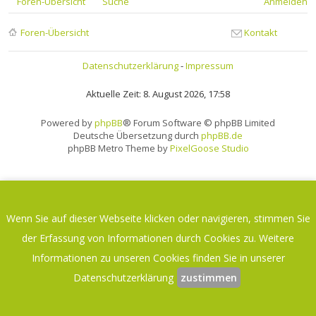
Foren-Übersicht
Suche
Anmelden
Foren-Übersicht
Kontakt
Datenschutzerklärung
-
Impressum
Aktuelle Zeit: 8. August 2026, 17:58
Powered by
phpBB
® Forum Software © phpBB Limited
Deutsche Übersetzung durch
phpBB.de
phpBB Metro Theme by
PixelGoose Studio
Wenn Sie auf dieser Webseite klicken oder navigieren, stimmen Sie
der Erfassung von Informationen durch Cookies zu. Weitere
Informationen zu unseren Cookies finden Sie in unserer
Datenschutzerklärung
zustimmen