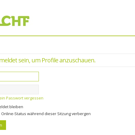
meldet sein, um Profile anzuschauen.
ein Passwort vergessen
ldet bleiben
Online-Status während dieser Sitzung verbergen