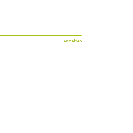
Anmelden