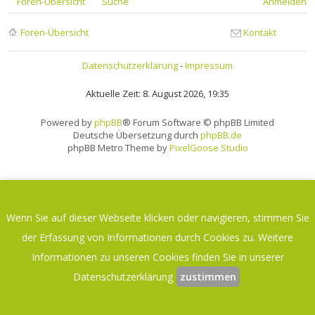
Foren-Übersicht
Suche
Anmelden
Foren-Übersicht
Kontakt
Datenschutzerklärung
-
Impressum
Aktuelle Zeit: 8. August 2026, 19:35
Powered by
phpBB
® Forum Software © phpBB Limited
Deutsche Übersetzung durch
phpBB.de
phpBB Metro Theme by
PixelGoose Studio
Wenn Sie auf dieser Webseite klicken oder navigieren, stimmen Sie
der Erfassung von Informationen durch Cookies zu. Weitere
Informationen zu unseren Cookies finden Sie in unserer
Datenschutzerklärung
zustimmen