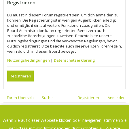
Registrieren
Du musst in diesem Forum registriert sein, um dich anmelden zu
können. Die Registrierung ist in wenigen Augenblicken erledigt
und ermöglicht dir, auf weitere Funktionen zuzugreifen. Die
Board-Administration kann registrierten Benutzern auch
zusätzliche Berechtigungen zuweisen. Beachte bitte unsere
Nutzungsbedingungen und die verwandten Regelungen, bevor
du dich registrierst. Bitte beachte auch die jeweiligen Forenregeln,
wenn du dich in diesem Board bewegst.
Nutzungsbedingungen
|
Datenschutzerklärung
Registrieren
Foren-Übersicht
Suche
Registrieren
Anmelden
Foren-Übersicht
Kontakt
Wenn Sie auf dieser Webseite klicken oder navigieren, stimmen Sie
Datenschutzerklärung
-
Impressum
der Erfassung von Informationen durch Cookies zu. Weitere