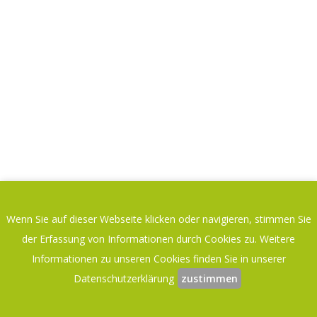
Wenn Sie auf dieser Webseite klicken oder navigieren, stimmen Sie
der Erfassung von Informationen durch Cookies zu. Weitere
Informationen zu unseren Cookies finden Sie in unserer
Datenschutzerklärung
zustimmen