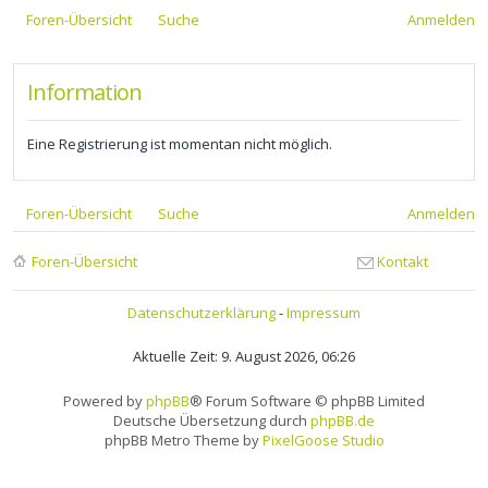
Foren-Übersicht
Suche
Anmelden
Information
Eine Registrierung ist momentan nicht möglich.
Foren-Übersicht
Suche
Anmelden
Foren-Übersicht
Kontakt
Datenschutzerklärung
-
Impressum
Aktuelle Zeit: 9. August 2026, 06:26
Powered by
phpBB
® Forum Software © phpBB Limited
Deutsche Übersetzung durch
phpBB.de
phpBB Metro Theme by
PixelGoose Studio