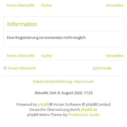
Foren-Übersicht
Suche
Anmelden
Information
Eine Registrierung ist momentan nicht möglich.
Foren-Übersicht
Suche
Anmelden
Foren-Übersicht
Kontakt
Datenschutzerklärung
-
Impressum
Aktuelle Zeit: 8. August 2026, 17:29
Powered by
phpBB
® Forum Software © phpBB Limited
Deutsche Übersetzung durch
phpBB.de
phpBB Metro Theme by
PixelGoose Studio