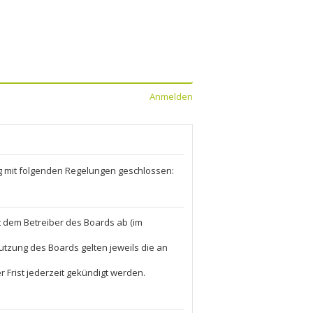
Anmelden
rag mit folgenden Regelungen geschlossen:
it dem Betreiber des Boards ab (im
utzung des Boards gelten jeweils die an
 Frist jederzeit gekündigt werden.