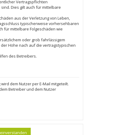
tlicher Vertragspflichten
ind. Dies gilt auch für mittelbare
Schäden aus der Verletzung von Leben,
tragsschluss typischerweise vorhersehbaren
ch für mittelbare Folgeschäden wie
rsätzlichem oder grob fahrlässigem
 der Höhe nach auf die vertragstypischen
lfen des Betreibers.
ird dem Nutzer per E-Mail mitgeteilt.
n dem Betreiber und dem Nutzer