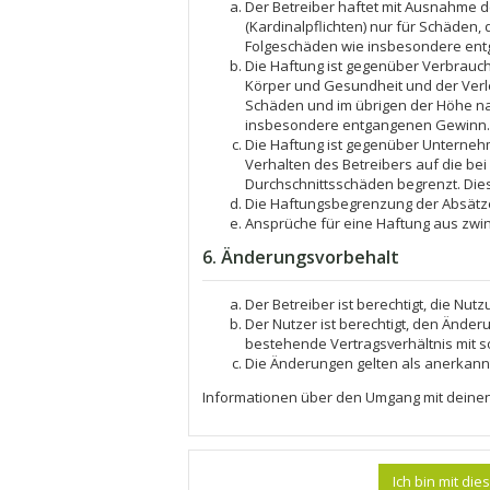
Der Betreiber haftet mit Ausnahme d
(Kardinalpflichten) nur für Schäden, 
Folgeschäden wie insbesondere en
Die Haftung ist gegenüber Verbrauch
Körper und Gesundheit und der Verle
Schäden und im übrigen der Höhe nac
insbesondere entgangenen Gewinn.
Die Haftung ist gegenüber Unterneh
Verhalten des Betreibers auf die be
Durchschnittsschäden begrenzt. Die
Die Haftungsbegrenzung der Absätze 
Ansprüche für eine Haftung aus zwi
6. Änderungsvorbehalt
Der Betreiber ist berechtigt, die Nu
Der Nutzer ist berechtigt, den Ände
bestehende Vertragsverhältnis mit s
Die Änderungen gelten als anerkann
Informationen über den Umgang mit deinen 