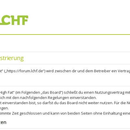
istrierung
at“ („https://forum.lchf.de“) wird zwischen dir und dem Betreiber ein Vert
 High Fat“ (im Folgenden „das Board“) schließt du einen Nutzungsvertrag m
 dich mit den nachfolgenden Regelungen einverstanden.
einverstanden bist, so darfst du das Board nicht weiter nutzen. Für die N
ngen.
immte Zeit geschlossen und kann von beiden Seiten ohne Einhaltung einer
ten