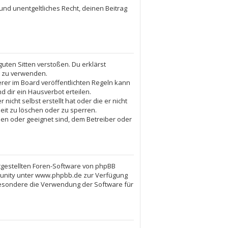
 und unentgeltliches Recht, deinen Beitrag
guten Sitten verstoßen. Du erklärst
. zu verwenden.
er im Board veröffentlichten Regeln kann
 dir ein Hausverbot erteilen.
icht selbst erstellt hat oder die er nicht
eit zu löschen oder zu sperren.
ßen oder geeignet sind, dem Betreiber oder
itgestellten Foren-Software von phpBB
munity unter www.phpbb.de zur Verfügung
sbesondere die Verwendung der Software für