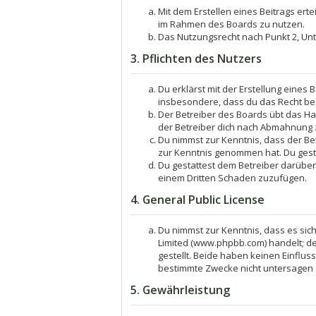
Mit dem Erstellen eines Beitrags ert
im Rahmen des Boards zu nutzen.
Das Nutzungsrecht nach Punkt 2, Un
3. Pflichten des Nutzers
Du erklärst mit der Erstellung eines 
insbesondere, dass du das Recht bes
Der Betreiber des Boards übt das H
der Betreiber dich nach Abmahnung z
Du nimmst zur Kenntnis, dass der Betr
zur Kenntnis genommen hat. Du gesta
Du gestattest dem Betreiber darüber
einem Dritten Schaden zuzufügen.
4. General Public License
Du nimmst zur Kenntnis, dass es sich
Limited (www.phpbb.com) handelt; 
gestellt. Beide haben keinen Einflu
bestimmte Zwecke nicht untersagen 
5. Gewährleistung