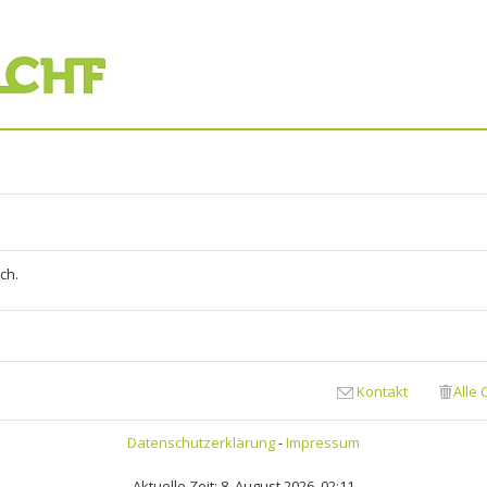
ch.
Kontakt
Alle
Datenschutzerklärung
-
Impressum
Aktuelle Zeit: 8. August 2026, 02:11