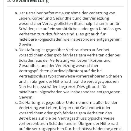
5. Gewährleistung
Der Betreiber haftet mit Ausnahme der Verletzung von
Leben, Körper und Gesundheit und der Verletzung
wesentlicher Vertragspflichten (Kardinalpflichten) nur für
Schäden, die auf ein vorsätzliches oder grob fahrlässiges
Verhalten zurückzuführen sind. Dies gilt auch für
mittelbare Folgeschäden wie insbesondere entgangenen
Gewinn.
Die Haftung ist gegenüber Verbrauchern außer bei
vorsätzlichem oder grob fahrlässigem Verhalten oder bei
Schäden aus der Verletzung von Leben, Körper und
Gesundheit und der Verletzung wesentlicher
Vertragspflichten (Kardinalpflichten) auf die bei
Vertragsschluss typischerweise vorhersehbaren Schäden
und im übrigen der Höhe nach auf die vertragstypischen
Durchschnittsschäden begrenzt. Dies gilt auch für
mittelbare Folgeschäden wie insbesondere entgangenen
Gewinn.
Die Haftung ist gegenüber Unternehmern außer bei der
Verletzung von Leben, Körper und Gesundheit oder
vorsätzlichem oder grob fahrlässigem Verhalten des
Betreibers auf die bei Vertragsschluss typischerweise
vorhersehbaren Schäden und im Übrigen der Höhe nach
auf die vertragstypischen Durchschnittsschäden begrenzt.