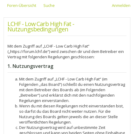
Foren-Übersicht
Suche
Anmelden
LCHF - Low Carb High Fat -
Nutzungsbedingungen
Mit dem Zugriff auf „LCHF - Low Carb High Fat“
(„https://forum.lchf.de“) wird zwischen dir und dem Betreiber ein
Vertrag mit folgenden Regelungen geschlossen:
1. Nutzungsvertrag
Mit dem Zugriff auf „LCHF - Low Carb High Fat“ (im
Folgenden „das Board“) schließt du einen Nutzungsvertrag
mit dem Betreiber des Boards ab (im Folgenden
„Betreiber“) und erklärst dich mit den nachfolgenden
Regelungen einverstanden.
Wenn du mit diesen Regelungen nicht einverstanden bist,
so darfst du das Board nicht weiter nutzen. Für die
Nutzung des Boards gelten jeweils die an dieser Stelle
veröffentlichten Regelungen.
Der Nutzungsvertrag wird auf unbestimmte Zeit
geschlossen und kann von beiden Seiten ohne Einhaltung