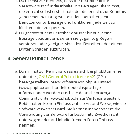
Du nimmst zur Kenntnis, dass der Betreiber keine
Verantwortung für die Inhalte von Beiträgen übernimmt,
die er nicht selbst erstellt hat oder die er nicht zur Kenntnis
genommen hat. Du gestattest dem Betreiber, dein
Benutzerkonto, Beiträge und Funktionen jederzeit zu
löschen oder zu sperren.
Du gestattest dem Betreiber darüber hinaus, deine
Beiträge abzuändern, sofern sie gegen o. g. Regeln
verstoßen oder geeignet sind, dem Betreiber oder einem
Dritten Schaden zuzufügen.
4. General Public License
Du nimmst zur Kenntnis, dass es sich bei phpBB um eine
unter der „
GNU General Public License v2
“ (GPL)
bereitgestellten Foren-Software von phpBB Limited
(www.phpbb.com) handelt; deutschsprachige
Informationen werden durch die deutschsprachige
Community unter www.phpbb.de zur Verfügung gestellt.
Beide haben keinen Einfluss auf die Art und Weise, wie die
Software verwendet wird. Sie können insbesondere die
Verwendung der Software für bestimmte Zwecke nicht
untersagen oder auf Inhalte fremder Foren Einfluss
nehmen.