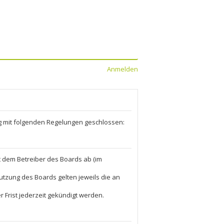
Anmelden
rag mit folgenden Regelungen geschlossen:
it dem Betreiber des Boards ab (im
utzung des Boards gelten jeweils die an
 Frist jederzeit gekündigt werden.