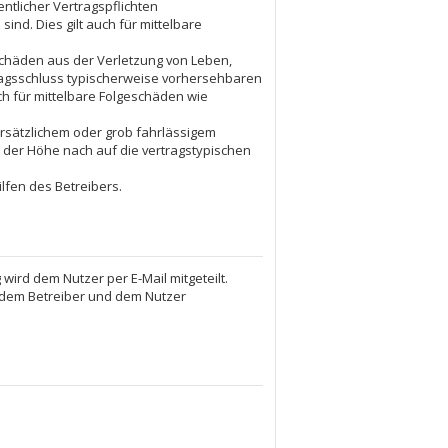
tlicher Vertragspflichten
ind. Dies gilt auch für mittelbare
Schäden aus der Verletzung von Leben,
tragsschluss typischerweise vorhersehbaren
ch für mittelbare Folgeschäden wie
rsätzlichem oder grob fahrlässigem
 der Höhe nach auf die vertragstypischen
lfen des Betreibers.
ird dem Nutzer per E-Mail mitgeteilt.
n dem Betreiber und dem Nutzer