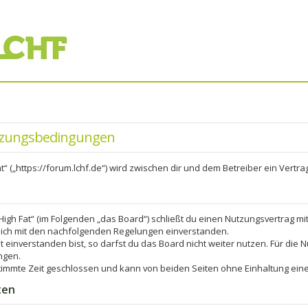
utzungsbedingungen
at“ („https://forum.lchf.de“) wird zwischen dir und dem Betreiber ein Vert
 High Fat“ (im Folgenden „das Board“) schließt du einen Nutzungsvertrag m
 dich mit den nachfolgenden Regelungen einverstanden.
einverstanden bist, so darfst du das Board nicht weiter nutzen. Für die N
ngen.
immte Zeit geschlossen und kann von beiden Seiten ohne Einhaltung einer
ten