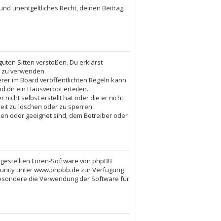
 und unentgeltliches Recht, deinen Beitrag
guten Sitten verstoßen. Du erklärst
. zu verwenden.
er im Board veröffentlichten Regeln kann
 dir ein Hausverbot erteilen.
icht selbst erstellt hat oder die er nicht
eit zu löschen oder zu sperren.
ßen oder geeignet sind, dem Betreiber oder
itgestellten Foren-Software von phpBB
munity unter www.phpbb.de zur Verfügung
sbesondere die Verwendung der Software für