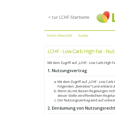
< zur LCHF-Startseite
Foren-Übersicht
Suche
LCHF - Low Carb High Fat - N
Mit dem Zugriff auf „LCHF - Low Carb High F
1. Nutzungsvertrag
Mit dem Zugriff auf „LCHF - Low Carb
Folgenden „Betreiber“) und erklärst
Wenn du mit diesen Regelungen nicht 
dieser Stelle veröffentlichten Regelu
Der Nutzungsvertrag wird auf unbest
2. Einräumung von Nutzungsrech