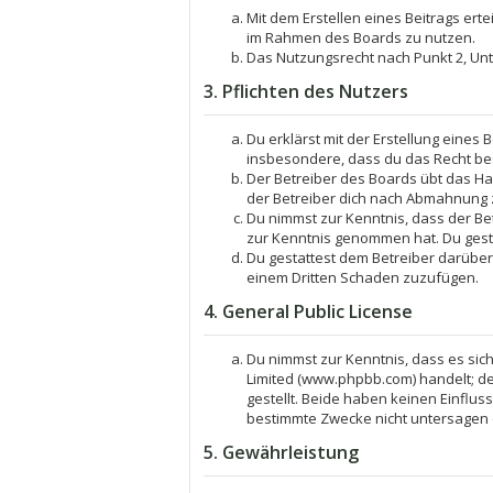
Mit dem Erstellen eines Beitrags ert
im Rahmen des Boards zu nutzen.
Das Nutzungsrecht nach Punkt 2, Un
3. Pflichten des Nutzers
Du erklärst mit der Erstellung eines 
insbesondere, dass du das Recht bes
Der Betreiber des Boards übt das H
der Betreiber dich nach Abmahnung z
Du nimmst zur Kenntnis, dass der Betr
zur Kenntnis genommen hat. Du gesta
Du gestattest dem Betreiber darüber
einem Dritten Schaden zuzufügen.
4. General Public License
Du nimmst zur Kenntnis, dass es sich
Limited (www.phpbb.com) handelt; 
gestellt. Beide haben keinen Einflu
bestimmte Zwecke nicht untersagen 
5. Gewährleistung