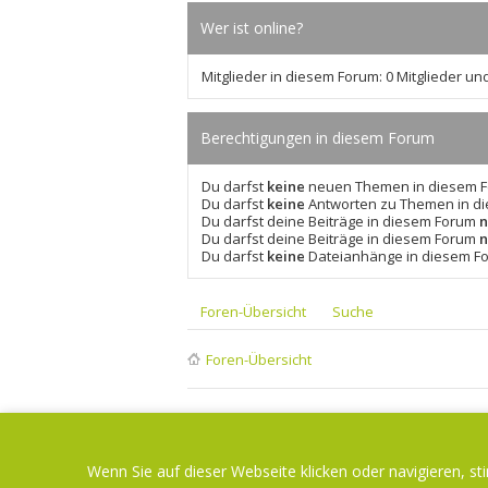
Wer ist online?
Mitglieder in diesem Forum: 0 Mitglieder un
Berechtigungen in diesem Forum
Du darfst
keine
neuen Themen in diesem Fo
Du darfst
keine
Antworten zu Themen in di
Du darfst deine Beiträge in diesem Forum
n
Du darfst deine Beiträge in diesem Forum
n
Du darfst
keine
Dateianhänge in diesem Fo
Foren-Übersicht
Suche
Foren-Übersicht
Wenn Sie auf dieser Webseite klicken oder navigieren, s