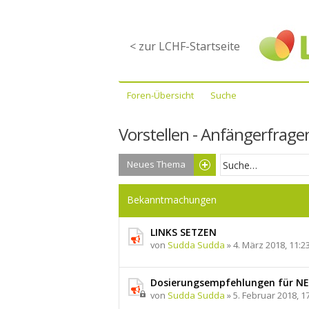
< zur LCHF-Startseite
Foren-Übersicht
Suche
Vorstellen - Anfängerfrage
Neues Thema
Bekanntmachungen
LINKS SETZEN
von
Sudda Sudda
» 4. März 2018, 11:23
Dosierungsempfehlungen für N
von
Sudda Sudda
» 5. Februar 2018, 17