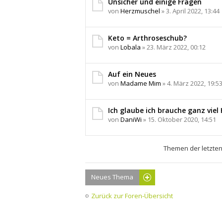
Unsicher und einige Fragen
von
Herzmuschel
» 3. April 2022, 13:44
Keto = Arthroseschub?
von
Lobala
» 23. März 2022, 00:12
Auf ein Neues
von
Madame Mim
» 4. März 2022, 19:5
Ich glaube ich brauche ganz viel H
von
DaniWi
» 15. Oktober 2020, 14:51
Themen der letzten
Neues Thema
Zurück zur Foren-Übersicht