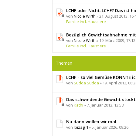
LCHF oder Nicht-LCHF? Das ist hie
von
Nicole Wirth
» 21. August 2013, 16:
Familie incl. Haustiere
Bezüglich Gewichtsabnahme mit
von
Nicole Wirth
» 19. März 2009, 17:12
Familie incl. Haustiere
Themen
LCHF - so viel Gemüse KÖNNTE ic
von
Sudda Sudda
» 19. April 2012, 08:2
Das schwindende Gewicht stockt?
von
Kathi
» 7. Januar 2013, 13:58
Na dann wollen wir mal...
von
Ibizagirl
» 5. Januar 2026, 09:26