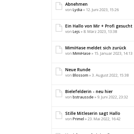
Abnehmen
von
Lydia
» 12. Juni 2023, 15:26
Ein Hallo von Mir + Profi gesucht 
von
Lejs
» 8. März 2023, 13:38
MimiHase meldet sich zurück
von
MimiHase
» 15. Januar 2023, 14:13
Neue Runde
von
Blossom
» 3. August 2022, 15:38
Bielefelderin - neu hier
von
bstraussde
» 9. Juni 2022, 23:32
Stille Mitleserin sagt Hallo
von
Primel
» 23. Mai 2022, 16:42