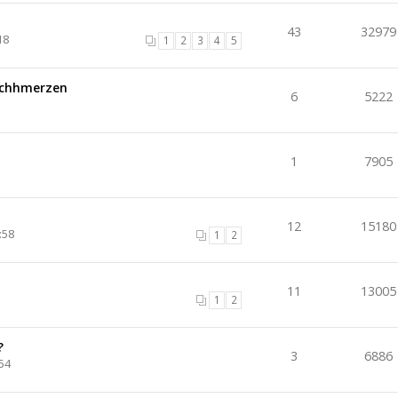
43
32979
18
1
2
3
4
5
Schhmerzen
6
5222
1
7905
12
15180
:58
1
2
11
13005
1
2
?
3
6886
54