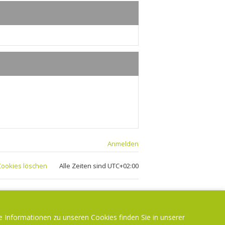
r
a
g
Anmelden
 Cookies löschen
Alle Zeiten sind
UTC+02:00
e Informationen zu unseren Cookies finden Sie in unserer