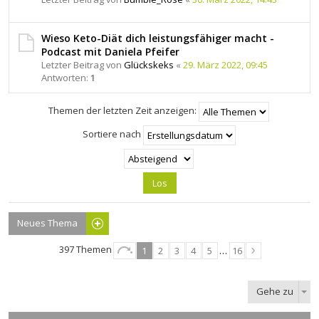
Wieso Keto-Diät dich leistungsfähiger macht -
Podcast mit Daniela Pfeifer
Letzter Beitrag von
Glückskeks
«
29. März 2022, 09:45
Antworten:
1
Themen der letzten Zeit anzeigen:
Sortiere nach
Neues Thema
397 Themen
1
2
3
4
5
…
16
Gehe zu