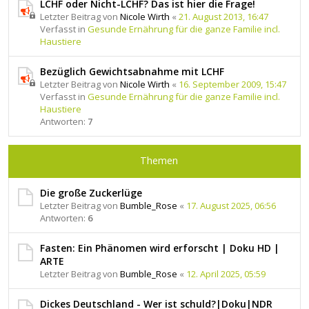
LCHF oder Nicht-LCHF? Das ist hier die Frage!
Letzter Beitrag von
Nicole Wirth
«
21. August 2013, 16:47
Verfasst in
Gesunde Ernährung für die ganze Familie incl.
Haustiere
Bezüglich Gewichtsabnahme mit LCHF
Letzter Beitrag von
Nicole Wirth
«
16. September 2009, 15:47
Verfasst in
Gesunde Ernährung für die ganze Familie incl.
Haustiere
Antworten:
7
Themen
Die große Zuckerlüge
Letzter Beitrag von
Bumble_Rose
«
17. August 2025, 06:56
Antworten:
6
Fasten: Ein Phänomen wird erforscht | Doku HD |
ARTE
Letzter Beitrag von
Bumble_Rose
«
12. April 2025, 05:59
Dickes Deutschland - Wer ist schuld?|Doku|NDR