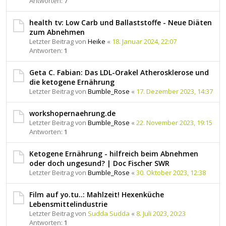
Antworten:
7
health tv: Low Carb und Ballaststoffe - Neue Diäten
zum Abnehmen
Letzter Beitrag von
Heike
«
18. Januar 2024, 22:07
Antworten:
1
Geta C. Fabian: Das LDL-Orakel Atherosklerose und
die ketogene Ernährung
Letzter Beitrag von
Bumble_Rose
«
17. Dezember 2023, 14:37
workshopernaehrung.de
Letzter Beitrag von
Bumble_Rose
«
22. November 2023, 19:15
Antworten:
1
Ketogene Ernährung - hilfreich beim Abnehmen
oder doch ungesund? | Doc Fischer SWR
Letzter Beitrag von
Bumble_Rose
«
30. Oktober 2023, 12:38
Film auf yo.tu..: Mahlzeit! Hexenküche
Lebensmittelindustrie
Letzter Beitrag von
Sudda Sudda
«
8. Juli 2023, 20:23
Antworten:
1