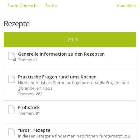
Foren-Übersicht
Suche
Anmelden
Rezepte
Forum
Generelle Information zu den Rezepten
Themen:
1
Praktische Fragen rund ums Kochen
Nicht jede/r ist als Sternekoch geboren - stelle Fragen oder
gib anderen Tipps
Themen:
262
Frühstück
Themen:
91
"Brot"-rezepte
In dieser Kategorie findet man natürlichen "Brotersatz", z.B.