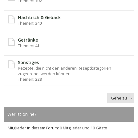
Themen:
102
Nachtisch & Gebäck
Themen:
340
Getränke
Themen:
41
Sonstiges
Rezepte, die nicht den anderen Rezeptkategorien
zugeordnet werden können.
Themen:
228
Gehe zu
Wer ist online?
Mitglieder in diesem Forum: 0 Mitglieder und 10 Gäste