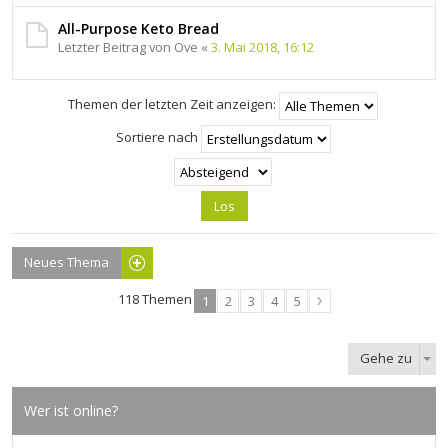
All-Purpose Keto Bread
Letzter Beitrag von
Ove
«
3. Mai 2018, 16:12
Themen der letzten Zeit anzeigen:
Sortiere nach
Neues Thema
118 Themen
1
2
3
4
5
Gehe zu
Wer ist online?