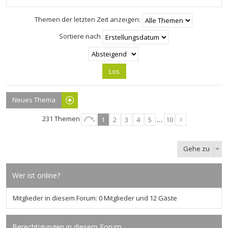
Themen der letzten Zeit anzeigen:
Sortiere nach
Neues Thema
231 Themen
1
2
3
4
5
…
10
Gehe zu
Wer ist online?
Mitglieder in diesem Forum: 0 Mitglieder und 12 Gäste
Berechtigungen in diesem Forum