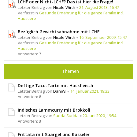
LCHF oder Nicht-LCHF? Das ist hier die Frage!
Letzter Beitrag von
Nicole Wirth
«
21. August 2013, 16:47
Verfasst in
Gesunde Ernährung für die ganze Familie incl.
Haustiere
Bezüglich Gewichtsabnahme mit LCHF
Letzter Beitrag von
Nicole Wirth
«
16. September 2009, 15:47
Verfasst in
Gesunde Ernährung für die ganze Familie incl.
Haustiere
Antworten:
7
Themen
Deftige Taco-Tarte mit Hackfleisch
Letzter Beitrag von
DaniWi
«
14. Januar 2021, 19:33
Antworten:
8
Indisches Lammcurry mit Brokkoli
Letzter Beitrag von
Sudda Sudda
«
20. Juni 2020, 19:54
Antworten:
3
Frittata mit Spargel und Kasseler