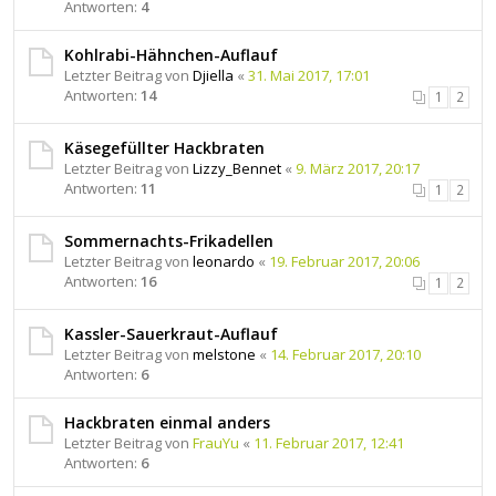
Antworten:
4
Kohlrabi-Hähnchen-Auflauf
Letzter Beitrag von
Djiella
«
31. Mai 2017, 17:01
Antworten:
14
1
2
Käsegefüllter Hackbraten
Letzter Beitrag von
Lizzy_Bennet
«
9. März 2017, 20:17
Antworten:
11
1
2
Sommernachts-Frikadellen
Letzter Beitrag von
leonardo
«
19. Februar 2017, 20:06
Antworten:
16
1
2
Kassler-Sauerkraut-Auflauf
Letzter Beitrag von
melstone
«
14. Februar 2017, 20:10
Antworten:
6
Hackbraten einmal anders
Letzter Beitrag von
FrauYu
«
11. Februar 2017, 12:41
Antworten:
6