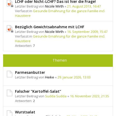
LCHF oder Nicht-LCHF? Das ist hier die Frage!
Letzter Beitrag von
Nicole Wirth
«
21. August 2013, 16:47
Verfasst in
Gesunde Ernährung für die ganze Familie incl.
Haustiere
Bezüglich Gewichtsabnahme mit LCHF
Letzter Beitrag von
Nicole Wirth
«
16. September 2009, 15:47
Verfasst in
Gesunde Ernährung für die ganze Familie incl.
Haustiere
Antworten:
7
Themen
Parmesanbutter
Letzter Beitrag von
Heike
«
29. Januar 2026, 13:03
Falscher "Kartoffel-Salat"
Letzter Beitrag von
Sudda Sudda
«
16. November 2023, 21:35
Antworten:
2
Wurstsalat