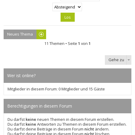
Neues Thema
11 Themen • Seite
1
von
1
Gehe zu
Wer ist online?
Mitglieder in diesem Forum: 0 Mitglieder und 15 Gäste
Berechtigungen in diesem Forum
Du darfst
keine
neuen Themen in diesem Forum erstellen.
Du darfst
keine
Antworten zu Themen in diesem Forum erstellen.
Du darfst deine Beiträge in diesem Forum
nicht
ändern.
Du darfst deine Beiträge in diesem Forum
nicht
löschen.