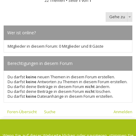
22 Themen • Seite
1
von
1
Gehe zu
Wer ist online?
Mitglieder in diesem Forum: 0 Mitglieder und 8 Gäste
Berechtigungen in diesem Forum
Du darfst
keine
neuen Themen in diesem Forum erstellen.
Du darfst
keine
Antworten zu Themen in diesem Forum erstellen.
Du darfst deine Beiträge in diesem Forum
nicht
ändern.
Du darfst deine Beiträge in diesem Forum
nicht
löschen.
Du darfst
keine
Dateianhänge in diesem Forum erstellen.
Foren-Übersicht
Suche
Anmelden
Foren-Übersicht
Kontakt
Wenn Sie auf dieser Webseite klicken oder navigieren, stimmen Sie