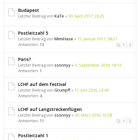
Budapest
Letzter Beitrag von
KaTe
«
30. April 2017, 23:25
Postleitzahl 5
Letzter Beitrag von
MimiHase
«
15. Januar 2017, 08:21
Antworten:
13
1
2
Paris?
Letzter Beitrag von
ssonnyy
«
9. September 2016, 14:13
Antworten:
1
LCHF auf dem Festival
Letzter Beitrag von
Grumpff
«
13. Juni 2016, 23:40
Antworten:
4
LCHF auf Langstreckenflügen
Letzter Beitrag von
ssonnyy
«
30. März 2016, 15:28
Antworten:
11
1
2
Postleitzahl 1