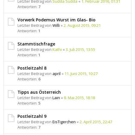
Letzter Beitrag von
Sudda Sudda
«
1. Februar 2016, 01:31
Antworten:
7
Vorwerk Podemus Wurst im Glas- Bio
Letzter Beitrag von
Willi
«
2. August 2015, 09:21
Antworten:
1
Stammtischfrage
Letzter Beitrag von
Kathi
«
3. Juli 2015, 13:55
Antworten:
1
Postleitzahl 8
Letzter Beitrag von
april
«
11. Juni 2015, 10:27
Antworten:
6
Tipps aus Österreich
Letzter Beitrag von
Lain
«
8. Mai 2015, 18:18
Antworten:
5
Postleitzahl 9
Letzter Beitrag von
EisTigerchen
«
2. April 2015, 22:47
Antworten:
7