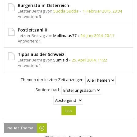
Burgerista in Österreich
Letzter Beitrag von
Sudda Sudda
«
1. Februar 2015, 23:34
Antworten:
3
Postleitzahl 0
Letzter Beitrag von
Mollimaus77
«
24. Juni 2014, 20:11
Antworten:
1
Tipps aus der Schweiz
Letzter Beitrag von
Sumisid
«
25. April 2014, 11:22
Antworten:
1
Themen der letzten Zeit anzeigen:
Sortiere nach
Neues Thema