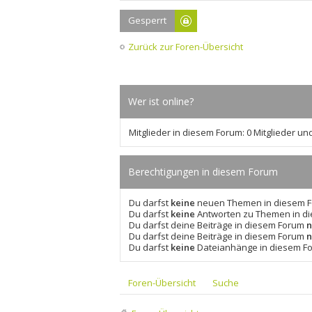
Gesperrt
Zurück zur Foren-Übersicht
Wer ist online?
Mitglieder in diesem Forum: 0 Mitglieder un
Berechtigungen in diesem Forum
Du darfst
keine
neuen Themen in diesem Fo
Du darfst
keine
Antworten zu Themen in di
Du darfst deine Beiträge in diesem Forum
n
Du darfst deine Beiträge in diesem Forum
n
Du darfst
keine
Dateianhänge in diesem Fo
Foren-Übersicht
Suche