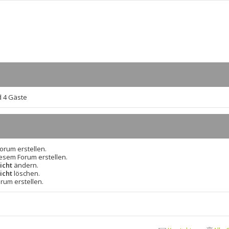
d 4 Gäste
rum erstellen.
esem Forum erstellen.
icht
ändern.
icht
löschen.
rum erstellen.