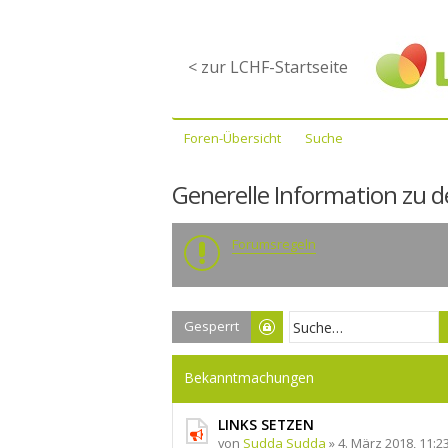
< zur LCHF-Startseite
Foren-Übersicht
Suche
Generelle Information zu 
Forumsregeln
Gesperrt
Bekanntmachungen
LINKS SETZEN
von
Sudda Sudda
» 4. März 2018, 11:23