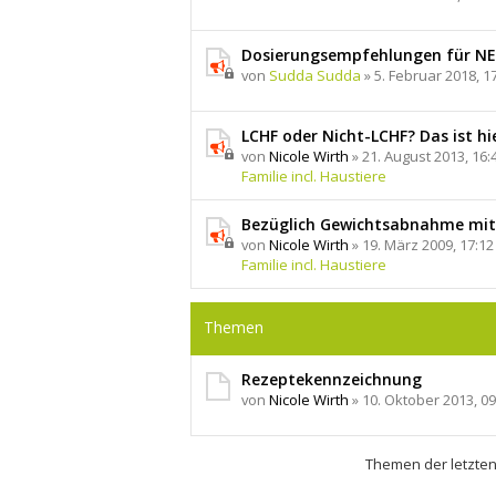
Dosierungsempfehlungen für N
von
Sudda Sudda
» 5. Februar 2018, 17
LCHF oder Nicht-LCHF? Das ist hie
von
Nicole Wirth
» 21. August 2013, 16:
Familie incl. Haustiere
Bezüglich Gewichtsabnahme mit
von
Nicole Wirth
» 19. März 2009, 17:12
Familie incl. Haustiere
Themen
Rezeptekennzeichnung
von
Nicole Wirth
» 10. Oktober 2013, 09
Themen der letzten