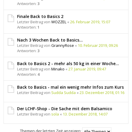
Antworten:
3
Finale Back to Basics 2
Letzter Beitrag von
WOZZEL
«
26. Februar 2019, 15:07
Antworten:
1
Nach 3 Wochen Back to Basics...
Letzter Beitrag von
GrannyRose
«
10. Februar 2019, 09:26
Antworten:
3
Back to Basics 2 - mehr als 50 kg in einer Woche...
Letzter Beitrag von
Minako
«
27. Januar 2019, 09:47
Antworten:
4
Back to Basics - mal ein wenig mehr Infos zum Kurs
Letzter Beitrag von
Sudda Sudda
«
23. Dezember 2018, 01:16
Der LCHF-Shop - Die Sache mit dem Balsamico
Letzter Beitrag von
sola
«
13. Dezember 2018, 14:07
Themen der letzten Zeit anzeigen: