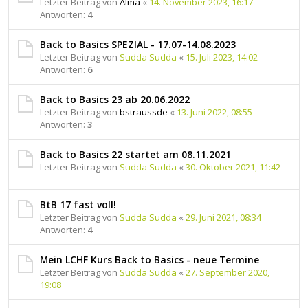
Letzter Beitrag von
Alma
«
14. November 2023, 16:17
Antworten:
4
Back to Basics SPEZIAL - 17.07-14.08.2023
Letzter Beitrag von
Sudda Sudda
«
15. Juli 2023, 14:02
Antworten:
6
Back to Basics 23 ab 20.06.2022
Letzter Beitrag von
bstraussde
«
13. Juni 2022, 08:55
Antworten:
3
Back to Basics 22 startet am 08.11.2021
Letzter Beitrag von
Sudda Sudda
«
30. Oktober 2021, 11:42
BtB 17 fast voll!
Letzter Beitrag von
Sudda Sudda
«
29. Juni 2021, 08:34
Antworten:
4
Mein LCHF Kurs Back to Basics - neue Termine
Letzter Beitrag von
Sudda Sudda
«
27. September 2020,
19:08