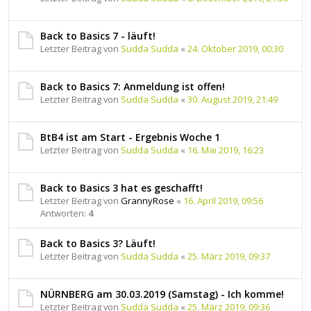
Back to Basics 7 - läuft!
Letzter Beitrag von
Sudda Sudda
«
24. Oktober 2019, 00:30
Back to Basics 7: Anmeldung ist offen!
Letzter Beitrag von
Sudda Sudda
«
30. August 2019, 21:49
BtB4 ist am Start - Ergebnis Woche 1
Letzter Beitrag von
Sudda Sudda
«
16. Mai 2019, 16:23
Back to Basics 3 hat es geschafft!
Letzter Beitrag von
GrannyRose
«
16. April 2019, 09:56
Antworten:
4
Back to Basics 3? Läuft!
Letzter Beitrag von
Sudda Sudda
«
25. März 2019, 09:37
NÜRNBERG am 30.03.2019 (Samstag) - Ich komme!
Letzter Beitrag von
Sudda Sudda
«
25. März 2019, 09:36