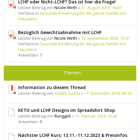
LCHF oder Nicht-LCHF? Das ist hier die Frage!
Letzter Beitrag von
Nicole Wirth
«
21. August 2013, 16:47
Verfasst in
Gesunde Ernährung für die ganze Familie incl.
Haustiere
Bezüglich Gewichtsabnahme mit LCHF
Letzter Beitrag von
Nicole Wirth
«
16. September 2009, 15:47
Verfasst in
Gesunde Ernährung für die ganze Familie incl.
Haustiere
Antworten:
7
Themen
Information zu diesem Thread
Letzter Beitrag von
Sudda Sudda
«
17. November 2018, 00:14
KETO und LCHF Designs im Spreadshirt Shop
Letzter Beitrag von
Runggeli
«
11. Februar 2024, 13:32
Antworten:
9
Nächster LCHF Kurs: 13.11.-11.12.2023 & Preisinfos