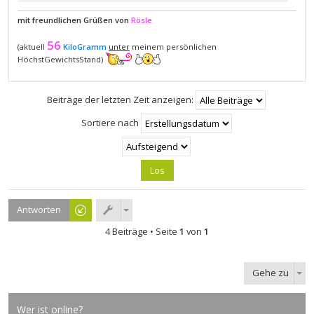
mit freundlichen Grüßen von
Rösle
56
(aktuell
KiloGramm
unter
meinem persönlichen
HöchstGewichtsStand)
Beiträge der letzten Zeit anzeigen:
Sortiere nach
Antworten
4 Beiträge • Seite
1
von
1
Gehe zu
Wer ist online?