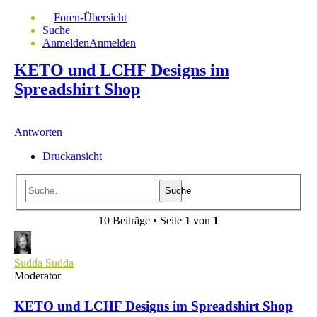
Foren-Übersicht
Suche
Anmelden
Anmelden
KETO und LCHF Designs im
Spreadshirt Shop
Antworten
Druckansicht
Suche
10 Beiträge • Seite
1
von
1
Sudda Sudda
Moderator
KETO und LCHF Designs im Spreadshirt Shop