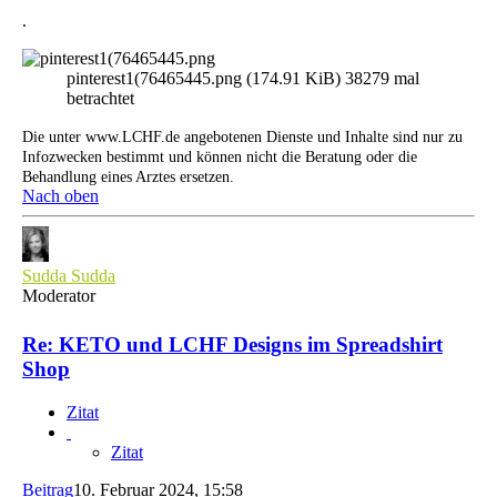
.
pinterest1(76465445.png (174.91 KiB) 38279 mal
betrachtet
Die unter www.LCHF.de angebotenen Dienste und Inhalte sind nur zu
Infozwecken bestimmt und können nicht die Beratung oder die
Behandlung eines Arztes ersetzen.
Nach oben
Sudda Sudda
Moderator
Re: KETO und LCHF Designs im Spreadshirt
Shop
Zitat
Zitat
Beitrag
10. Februar 2024, 15:58