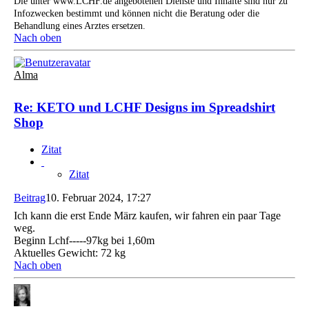
Die unter www.LCHF.de angebotenen Dienste und Inhalte sind nur zu
Infozwecken bestimmt und können nicht die Beratung oder die
Behandlung eines Arztes ersetzen.
Nach oben
Alma
Re: KETO und LCHF Designs im Spreadshirt
Shop
Zitat
Zitat
Beitrag
10. Februar 2024, 17:27
Ich kann die erst Ende März kaufen, wir fahren ein paar Tage
weg.
Beginn Lchf-----97kg bei 1,60m
Aktuelles Gewicht: 72 kg
Nach oben