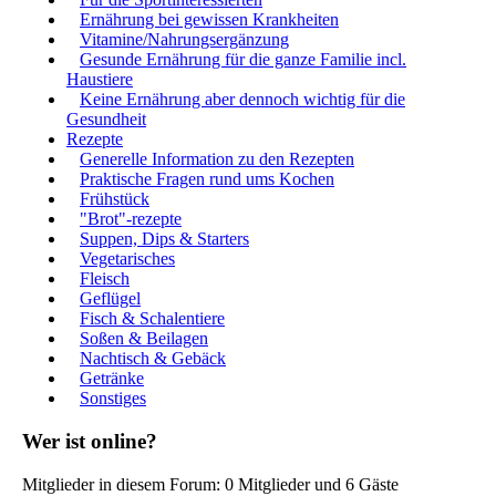
Ernährung bei gewissen Krankheiten
Vitamine/Nahrungsergänzung
Gesunde Ernährung für die ganze Familie incl.
Haustiere
Keine Ernährung aber dennoch wichtig für die
Gesundheit
Rezepte
Generelle Information zu den Rezepten
Praktische Fragen rund ums Kochen
Frühstück
"Brot"-rezepte
Suppen, Dips & Starters
Vegetarisches
Fleisch
Geflügel
Fisch & Schalentiere
Soßen & Beilagen
Nachtisch & Gebäck
Getränke
Sonstiges
Wer ist online?
Mitglieder in diesem Forum: 0 Mitglieder und 6 Gäste