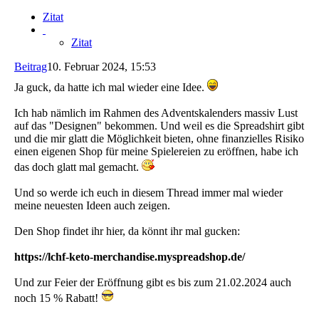
Zitat
Zitat
Beitrag
10. Februar 2024, 15:53
Ja guck, da hatte ich mal wieder eine Idee.
Ich hab nämlich im Rahmen des Adventskalenders massiv Lust
auf das "Designen" bekommen. Und weil es die Spreadshirt gibt
und die mir glatt die Möglichkeit bieten, ohne finanzielles Risiko
einen eigenen Shop für meine Spielereien zu eröffnen, habe ich
das doch glatt mal gemacht.
Und so werde ich euch in diesem Thread immer mal wieder
meine neuesten Ideen auch zeigen.
Den Shop findet ihr hier, da könnt ihr mal gucken:
https://lchf-keto-merchandise.myspreadshop.de/
Und zur Feier der Eröffnung gibt es bis zum 21.02.2024 auch
noch 15 % Rabatt!