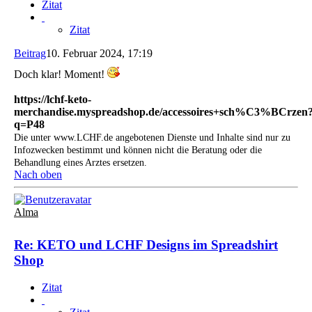
Zitat
Zitat
Beitrag
10. Februar 2024, 17:19
Doch klar! Moment!
https://lchf-keto-
merchandise.myspreadshop.de/accessoires+sch%C3%BCrzen
q=P48
Die unter www.LCHF.de angebotenen Dienste und Inhalte sind nur zu
Infozwecken bestimmt und können nicht die Beratung oder die
Behandlung eines Arztes ersetzen.
Nach oben
Alma
Re: KETO und LCHF Designs im Spreadshirt
Shop
Zitat