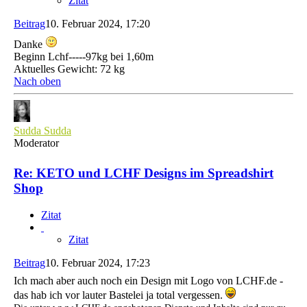
Zitat
Beitrag
10. Februar 2024, 17:20
Danke
Beginn Lchf-----97kg bei 1,60m
Aktuelles Gewicht: 72 kg
Nach oben
Sudda Sudda
Moderator
Re: KETO und LCHF Designs im Spreadshirt
Shop
Zitat
Zitat
Beitrag
10. Februar 2024, 17:23
Ich mach aber auch noch ein Design mit Logo von LCHF.de -
das hab ich vor lauter Bastelei ja total vergessen.