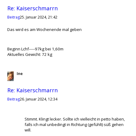
Re: Kaiserschmarrn
Beitrag
25. Januar 2024, 21:42
Das wird es am Wochenende mal geben
Beginn Lchf-----97kg bei 1,60m
Aktuelles Gewicht: 72 kg
Ine
Zitat
Re: Kaiserschmarrn
Beitrag
26. Januar 2024, 12:34
Stimmt. Klingt lecker. Sollte ich vielleicht in petto haben,
falls ich mal unbedingt in Richtung (gefühlt) süß gehen
will.