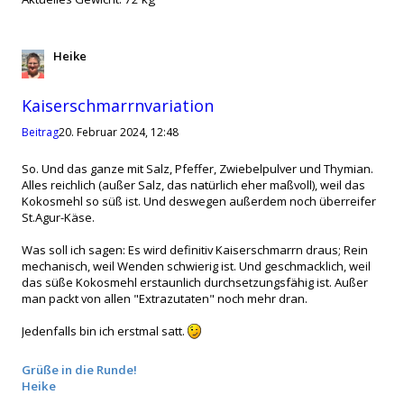
Heike
Zitat
Kaiserschmarrnvariation
Beitrag
20. Februar 2024, 12:48
So. Und das ganze mit Salz, Pfeffer, Zwiebelpulver und Thymian.
Alles reichlich (außer Salz, das natürlich eher maßvoll), weil das
Kokosmehl so süß ist. Und deswegen außerdem noch überreifer
St.Agur-Käse.
Was soll ich sagen: Es wird definitiv Kaiserschmarrn draus; Rein
mechanisch, weil Wenden schwierig ist. Und geschmacklich, weil
das süße Kokosmehl erstaunlich durchsetzungsfähig ist. Außer
man packt von allen "Extrazutaten" noch mehr dran.
Jedenfalls bin ich erstmal satt.
Grüße in die Runde!
Heike