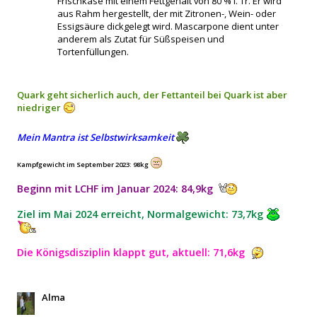
Frischkäse mit einem Fettgehalt von 80 % i. Tr. Er wird
aus Rahm hergestellt, der mit Zitronen-, Wein- oder
Essigsäure dickgelegt wird. Mascarpone dient unter
anderem als Zutat für Süßspeisen und
Tortenfüllungen.
Quark geht sicherlich auch, der Fettanteil bei Quark ist aber
niedriger
Mein Mantra ist Selbstwirksamkeit
Kampfgewicht im September 2023: 98kg
Beginn mit LCHF im Januar 2024: 84,9kg
Ziel im Mai 2024 erreicht, Normalgewicht: 73,7kg
Die Königsdisziplin klappt gut, aktuell: 71,6kg
Alma
Zitat