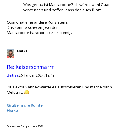
Was genau ist Mascarpone? Ich würde wohl Quark
verwenden und hoffen, dass das auch funzt.
Quark hat eine andere Konsistenz.
Das könnte schwierig werden.
Mascarpone ist schon extrem cremig.
Heike
Zitat
Re: Kaiserschmarrn
Beitrag
26. Januar 2024, 12:49
Plus extra Sahne? Werde es ausprobieren und mache dann
Meldung.
Grüße in die Runde!
Heike
Die ersten Etappenziele 2026: