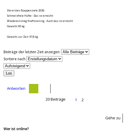
Die ersten Etappenziele 2026:
Schmerzfreie Hüfte - Das ist erreicht
Wiedereinstieg Krafttraining - Auch das ist erreicht
Gewicht 95 kg
Gewicht zur Zeit: 97,8 kg
Beiträge der letzten Zeit anzeigen:
Sortiere nach
Antworten
20 Beiträge
1
2
Gehe zu
Wer ist online?