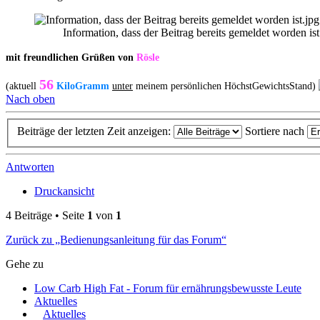
Information, dass der Beitrag bereits gemeldet worden is
mit freundlichen Grüßen von
Rösle
56
(aktuell
KiloGramm
unter
meinem persönlichen HöchstGewichtsStand)
Nach oben
Beiträge der letzten Zeit anzeigen:
Sortiere nach
Antworten
Druckansicht
4 Beiträge • Seite
1
von
1
Zurück zu „Bedienungsanleitung für das Forum“
Gehe zu
Low Carb High Fat - Forum für ernährungsbewusste Leute
Aktuelles
Aktuelles