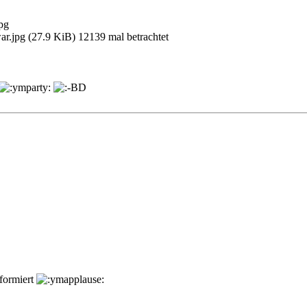
war.jpg (27.9 KiB) 12139 mal betrachtet
nformiert