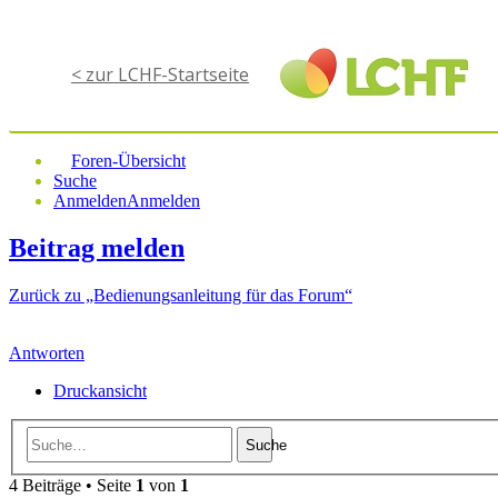
< zur LCHF-Startseite
Foren-Übersicht
Suche
Anmelden
Anmelden
Beitrag melden
Zurück zu „Bedienungsanleitung für das Forum“
Antworten
Druckansicht
Suche
4 Beiträge • Seite
1
von
1