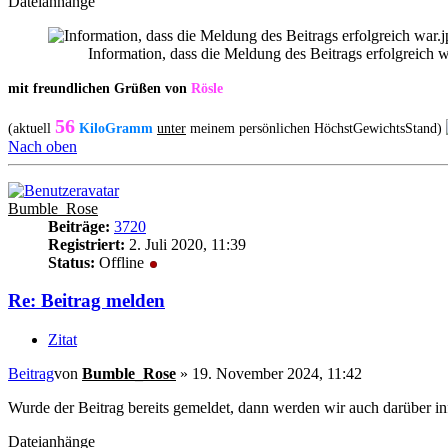
Dateianhänge
Information, dass die Meldung des Beitrags erfolgreich 
mit freundlichen Grüßen von
Rösle
56
(aktuell
KiloGramm
unter
meinem persönlichen HöchstGewichtsStand)
Nach oben
Bumble_Rose
Beiträge:
3720
Registriert:
2. Juli 2020, 11:39
Status:
Offline
Re: Beitrag melden
Zitat
Beitrag
von
Bumble_Rose
»
19. November 2024, 11:42
Wurde der Beitrag bereits gemeldet, dann werden wir auch darüber i
Dateianhänge