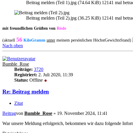
Beitrag melden (Teil 1).jpg (74.64 KiB) 12141 mal betra
Beitrag melden (Teil 2).jpg (36.25 KiB) 12141 mal betra
mit freundlichen Grüßen von
Rösle
56
(aktuell
KiloGramm
unter
meinem persönlichen HöchstGewichtsStand)
Nach oben
Bumble_Rose
Beiträge:
3720
Registriert:
2. Juli 2020, 11:39
Status:
Offline
Re: Beitrag melden
Zitat
Beitrag
von
Bumble_Rose
»
19. November 2024, 11:41
War unsere Meldung erfolgreich, bekommen wir dazu folgende Infor