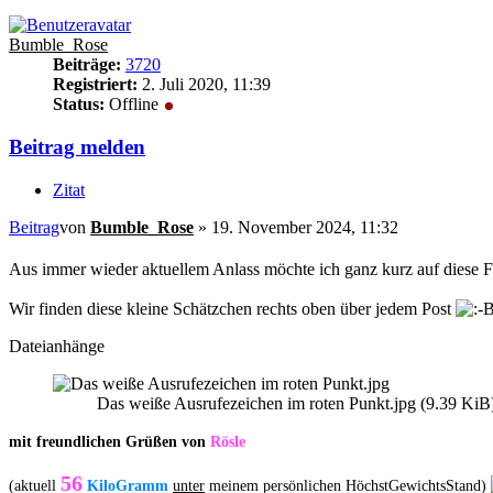
Bumble_Rose
Beiträge:
3720
Registriert:
2. Juli 2020, 11:39
Status:
Offline
Beitrag melden
Zitat
Beitrag
von
Bumble_Rose
»
19. November 2024, 11:32
Aus immer wieder aktuellem Anlass möchte ich ganz kurz auf diese F
Wir finden diese kleine Schätzchen rechts oben über jedem Post
Dateianhänge
Das weiße Ausrufezeichen im roten Punkt.jpg (9.39 KiB)
mit freundlichen Grüßen von
Rösle
56
(aktuell
KiloGramm
unter
meinem persönlichen HöchstGewichtsStand)