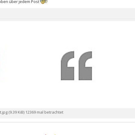
 oben über jedem Post
jpg (9.39 KiB) 12369 mal betrachtet