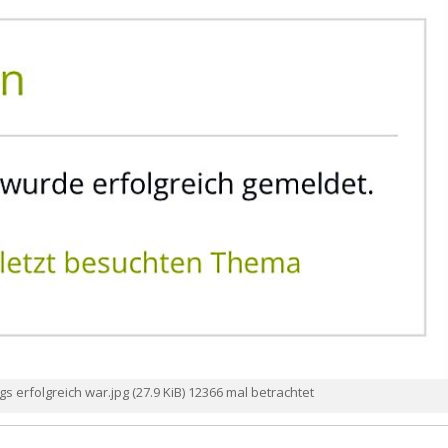
s erfolgreich war.jpg (27.9 KiB) 12366 mal betrachtet