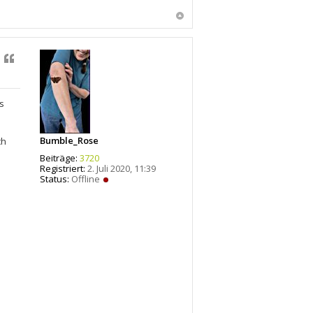
Zitat
s
Bumble_Rose
ch
Beiträge:
3720
Registriert:
2. Juli 2020, 11:39
Status:
Offline