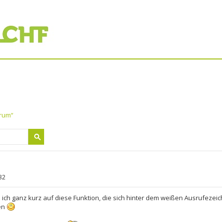
orum“
32
ich ganz kurz auf diese Funktion, die sich hinter dem weißen Ausrufezei
en