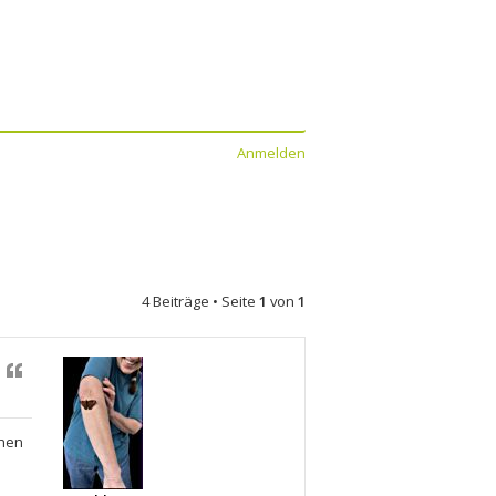
Anmelden
4 Beiträge • Seite
1
von
1
Zitat
chen