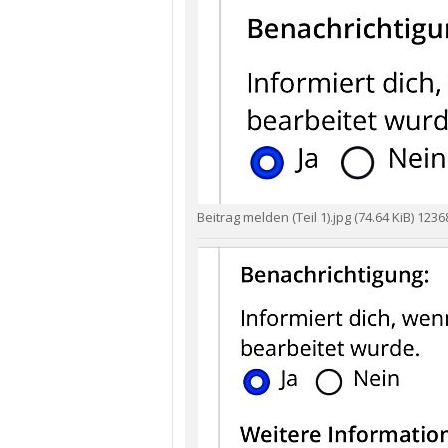
Beitrag melden (Teil 1).jpg (74.64 KiB) 123