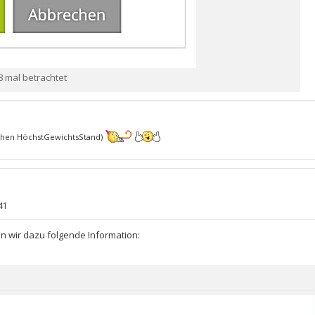
68 mal betrachtet
hen HöchstGewichtsStand)
41
 wir dazu folgende Information: