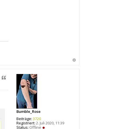
Zitat
Bumble_Rose
Beiträge:
3720
Registriert:
2. Juli 2020, 11:39
Status:
Offline