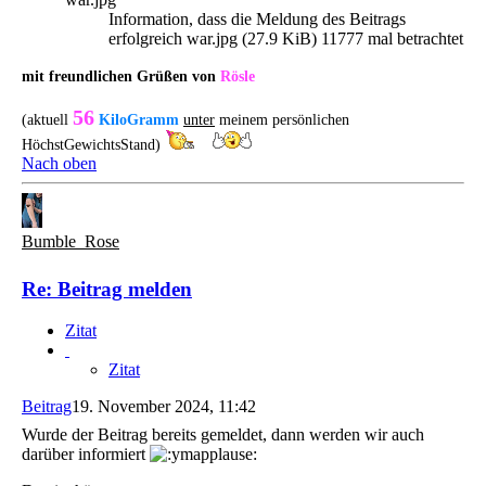
Information, dass die Meldung des Beitrags
erfolgreich war.jpg (27.9 KiB) 11777 mal betrachtet
mit freundlichen Grüßen von
Rösle
56
(aktuell
KiloGramm
unter
meinem persönlichen
HöchstGewichtsStand)
Nach oben
Bumble_Rose
Re: Beitrag melden
Zitat
Zitat
Beitrag
19. November 2024, 11:42
Wurde der Beitrag bereits gemeldet, dann werden wir auch
darüber informiert