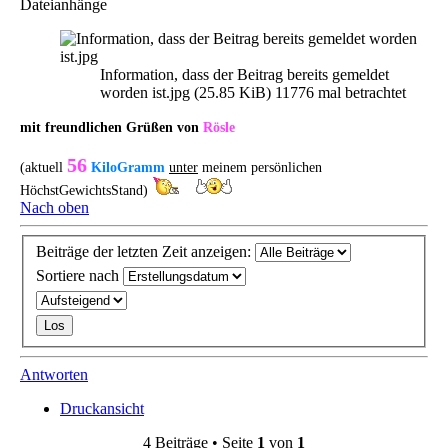
Dateianhänge
Information, dass der Beitrag bereits gemeldet
worden ist.jpg (25.85 KiB) 11776 mal betrachtet
mit freundlichen Grüßen von
Rösle
56
(aktuell
KiloGramm
unter
meinem persönlichen
HöchstGewichtsStand)
Nach oben
Beiträge der letzten Zeit anzeigen:
Sortiere nach
Antworten
Druckansicht
4 Beiträge • Seite
1
von
1