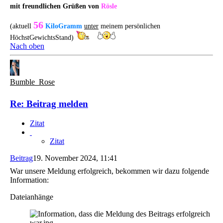
mit freundlichen Grüßen von
Rösle
56
(aktuell
KiloGramm
unter
meinem persönlichen
HöchstGewichtsStand)
Nach oben
Bumble_Rose
Re: Beitrag melden
Zitat
Zitat
Beitrag
19. November 2024, 11:41
War unsere Meldung erfolgreich, bekommen wir dazu folgende
Information:
Dateianhänge