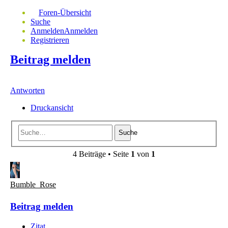
Foren-Übersicht
Suche
Anmelden
Anmelden
Registrieren
Beitrag melden
Antworten
Druckansicht
Suche
4 Beiträge • Seite
1
von
1
Bumble_Rose
Beitrag melden
Zitat