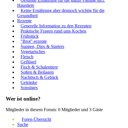
Gesunde Ernährung für die ganze Familie incl.
Haustiere
Keine Ernährung aber dennoch wichtig für die
Gesundheit
Rezepte
Generelle Information zu den Rezepten
Praktische Fragen rund ums Kochen
Frühstück
"Brot"-rezepte
Suppen, Dips & Starters
Vegetarisches
Fleisch
Geflügel
Fisch & Schalentiere
Soßen & Beilagen
Nachtisch & Gebäck
Getränke
Sonstiges
Wer ist online?
Mitglieder in diesem Forum: 0 Mitglieder und 3 Gäste
Foren-Übersicht
Suche