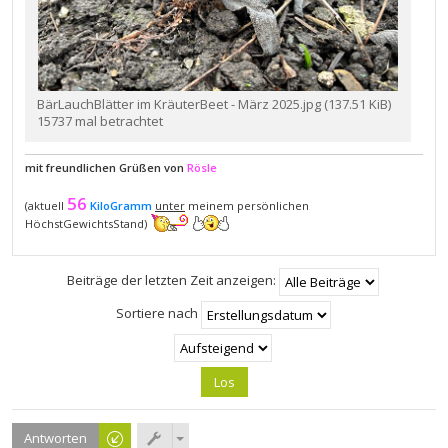
BärLauchBlätter im KräuterBeet - März 2025.jpg (137.51 KiB)
15737 mal betrachtet
mit freundlichen Grüßen von
Rösle
56
(aktuell
KiloGramm
unter
meinem persönlichen
HöchstGewichtsStand)
Beiträge der letzten Zeit anzeigen:
Sortiere nach
Antworten