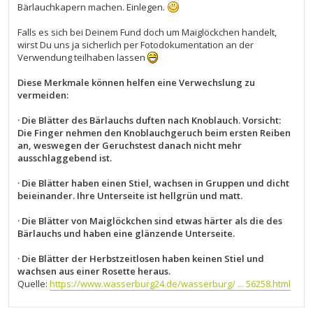
Bärlauchkapern machen. Einlegen.
Falls es sich bei Deinem Fund doch um Maiglöckchen handelt,
wirst Du uns ja sicherlich per Fotodokumentation an der
Verwendung teilhaben lassen
Diese Merkmale können helfen eine Verwechslung zu
vermeiden:
· Die Blätter des Bärlauchs duften nach Knoblauch. Vorsicht:
Die Finger nehmen den Knoblauchgeruch beim ersten Reiben
an, weswegen der Geruchstest danach nicht mehr
ausschlaggebend ist.
· Die Blätter haben einen Stiel, wachsen in Gruppen und dicht
beieinander. Ihre Unterseite ist hellgrün und matt.
· Die Blätter von Maiglöckchen sind etwas härter als die des
Bärlauchs und haben eine glänzende Unterseite.
· Die Blätter der Herbstzeitlosen haben keinen Stiel und
wachsen aus einer Rosette heraus.
Quelle:
https://www.wasserburg24.de/wasserburg/ ... 56258.html