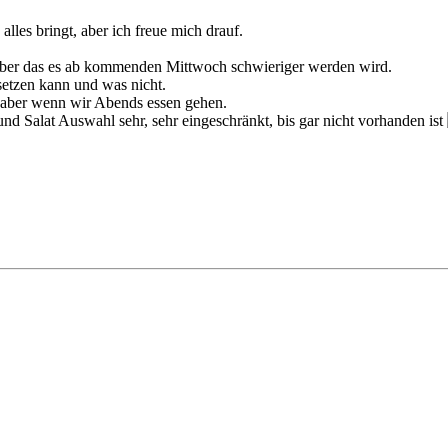
alles bringt, aber ich freue mich drauf.
iß aber das es ab kommenden Mittwoch schwieriger werden wird.
etzen kann und was nicht.
, aber wenn wir Abends essen gehen.
 und Salat Auswahl sehr, sehr eingeschränkt, bis gar nicht vorhanden ist