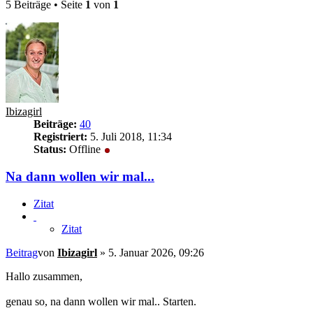
5 Beiträge • Seite
1
von
1
Ibizagirl
Beiträge:
40
Registriert:
5. Juli 2018, 11:34
Status:
Offline
Na dann wollen wir mal...
Zitat
Zitat
Beitrag
von
Ibizagirl
»
5. Januar 2026, 09:26
Hallo zusammen,
genau so, na dann wollen wir mal.. Starten.