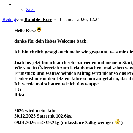
Zitat
Beitrag
von
Bumble_Rose
»
11. Januar 2026, 12:24
Hello Rose
danke für dein liebes Welcome back.
Ich bin ehrlich gesagt auch mehr wie gespannt, was mir dies
Joah bis jetzt bin ich auch sehr zufrieden mit meinem Sta
Wir sind in Österreich zum Urlaub machen, mal sehen was
Frühstück und wahrscheinlich Mittag wird nicht so das Pr
Leider ist mir in den letzten Jahre schon aufgefallen, das
Ich werde mal schauen wie ich das wuppe...
LG
Ibiza
2026 wird mein Jahr
30.12.2025 Start mit 102,6kg
09.01.2026 ==> 99,2kg (unfassbare 3,4kg weniger
)