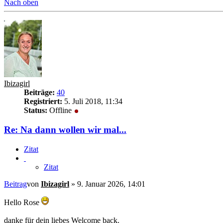
Nach oben
Ibizagirl
Beiträge:
40
Registriert:
5. Juli 2018, 11:34
Status:
Offline
Re: Na dann wollen wir mal...
Zitat
Zitat
Beitrag
von
Ibizagirl
»
9. Januar 2026, 14:01
Hello Rose
danke für dein liebes Welcome back.