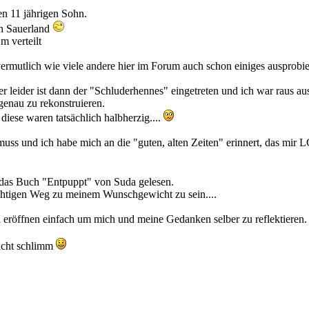
nen 11 jährigen Sohn.
n Sauerland
 verteilt
mutlich wie viele andere hier im Forum auch schon einiges ausprobiert
 leider ist dann der "Schluderhennes" eingetreten und ich war raus au
genau zu rekonstruieren.
iese waren tatsächlich halbherzig....
muss und ich habe mich an die "guten, alten Zeiten" erinnert, das mir L
 das Buch "Entpuppt" von Suda gelesen.
richtigen Weg zu meinem Wunschgewicht zu sein....
 eröffnen einfach um mich und meine Gedanken selber zu reflektieren.
 nicht schlimm