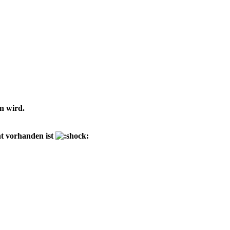
n wird.
ht vorhanden ist