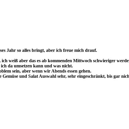
es Jahr so alles bringt, aber ich freue mich drauf.
rt, ich weiß aber das es ab kommenden Mittwoch schwieriger werde
 ich da umsetzen kann und was nicht.
oblem sein, aber wenn wir Abends essen gehen.
 die Gemüse und Salat Auswahl sehr, sehr eingeschränkt, bis gar nic