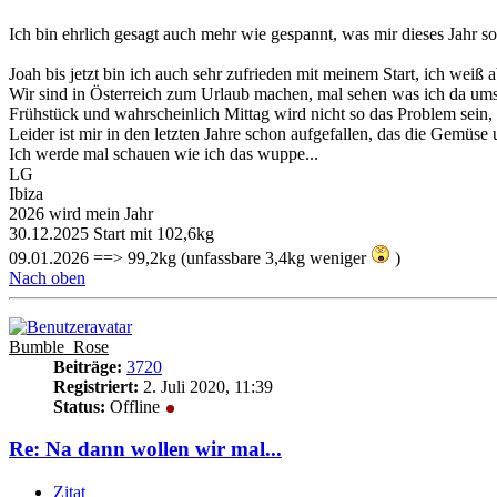
Ich bin ehrlich gesagt auch mehr wie gespannt, was mir dieses Jahr so 
Joah bis jetzt bin ich auch sehr zufrieden mit meinem Start, ich we
Wir sind in Österreich zum Urlaub machen, mal sehen was ich da ums
Frühstück und wahrscheinlich Mittag wird nicht so das Problem sein
Leider ist mir in den letzten Jahre schon aufgefallen, das die Gemüse
Ich werde mal schauen wie ich das wuppe...
LG
Ibiza
2026 wird mein Jahr
30.12.2025 Start mit 102,6kg
09.01.2026 ==> 99,2kg (unfassbare 3,4kg weniger
)
Nach oben
Bumble_Rose
Beiträge:
3720
Registriert:
2. Juli 2020, 11:39
Status:
Offline
Re: Na dann wollen wir mal...
Zitat