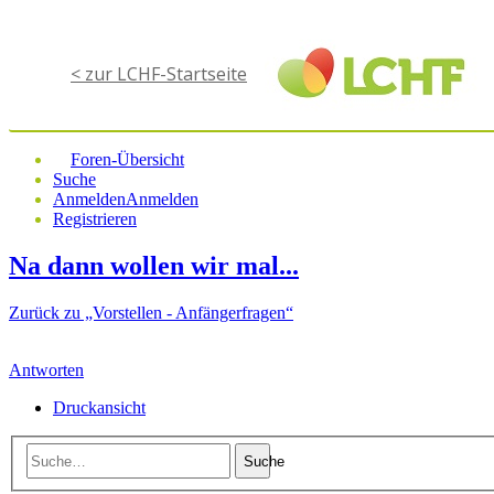
< zur LCHF-Startseite
Foren-Übersicht
Suche
Anmelden
Anmelden
Registrieren
Na dann wollen wir mal...
Zurück zu „Vorstellen - Anfängerfragen“
Antworten
Druckansicht
Suche