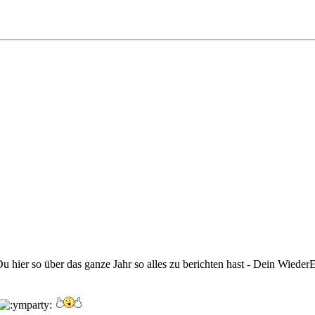
u hier so über das ganze Jahr so alles zu berichten hast - Dein WiederE